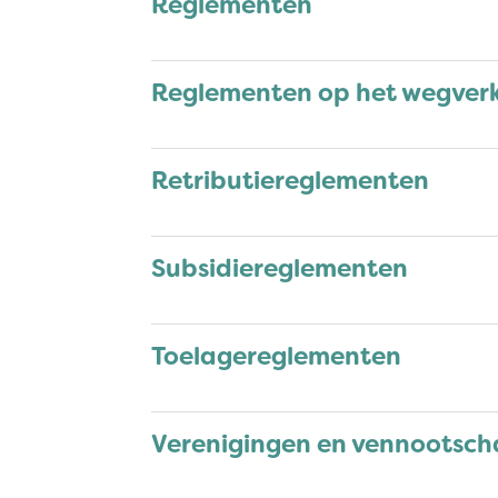
Reglementen
Reglementen op het wegver
Retributiereglementen
Subsidiereglementen
Toelagereglementen
Verenigingen en vennootsch