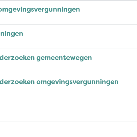
 omgevingsvergunningen
eningen
nderzoeken gemeentewegen
derzoeken omgevingsvergunningen