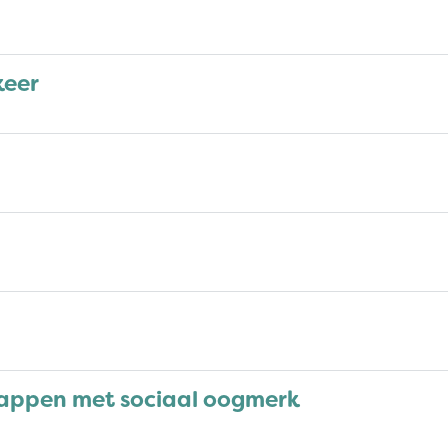
keer
appen met sociaal oogmerk