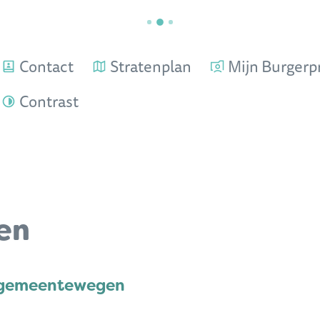
Contact
Stratenplan
Mijn Burgerpr
Contrast
en
n gemeentewegen