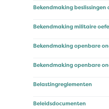
Bekendmaking beslissingen
Bekendmaking militaire oef
Bekendmaking openbare o
Bekendmaking openbare on
Belastingreglementen
Beleidsdocumenten