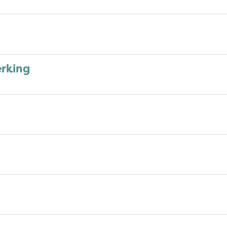
rking