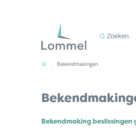
Naar inhoud
Stad Lommel
Zoeken
Bekendmakingen
Startpagina
Bekendmaking
Bekendmaking beslissinge