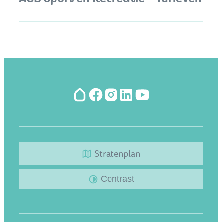
Hoplr
Facebook
Instagram
LinkedIn
YouTube
Stratenplan
Contrast