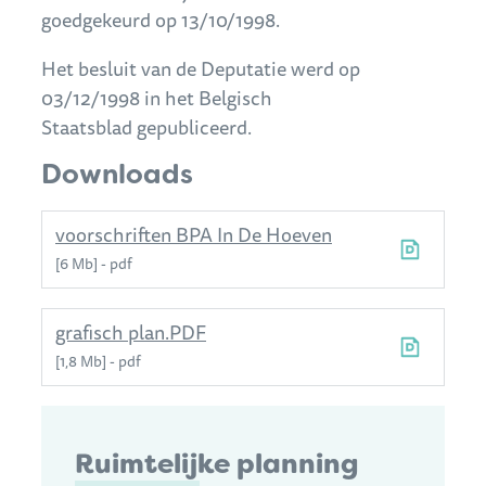
goedgekeurd op 13/10/1998.
Het besluit van de Deputatie werd op
03/12/1998 in het Belgisch
Staatsblad gepubliceerd.
Downloads
voorschriften BPA In De Hoeven
6 Mb
pdf
grafisch plan.PDF
1,8 Mb
pdf
Contact
Ruimtelijke planning