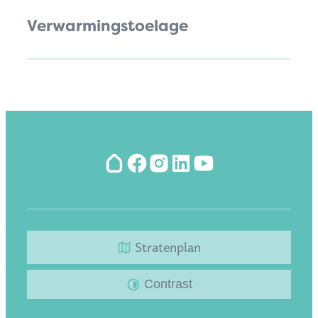
Verwarmingstoelage
Hoplr
Facebook
Instagram
LinkedIn
YouTube
Stratenplan
Contrast