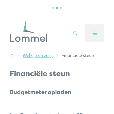
Naar inhoud
Stad Lommel
Welzijn en zorg
Financiële steun
Startpagina
Financiële steun
Thema's
Budgetmeter opladen