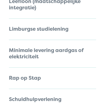
Leefloon (maatschappelijke
integratie)
Limburgse studielening
Minimale levering aardgas of
elektriciteit
Rap op Stap
Schuldhulpverlening