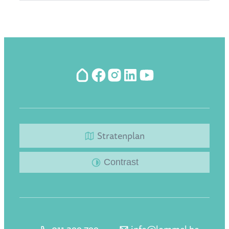
Hoplr
Facebook
Instagram
LinkedIn
YouTube
Stratenplan
Contrast