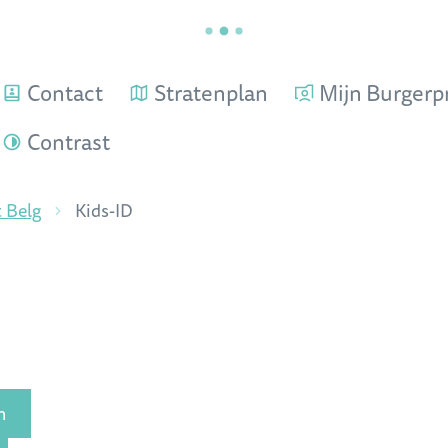
Contact
Stratenplan
Mijn Burgerpr
Contrast
t Belg
Kids-ID
n