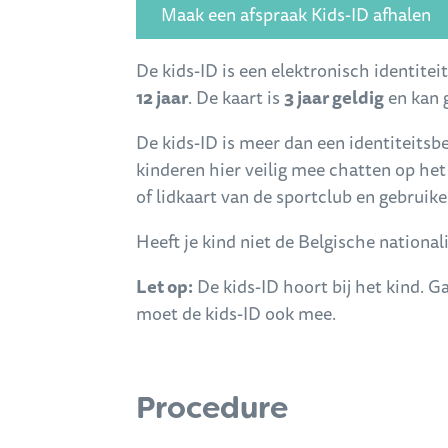
Maak een afspraak Kids-ID afhalen
Inhoud
De kids-ID is een elektronisch identit
12 jaar
. De kaart is
3 jaar geldig
en kan 
De kids-ID is meer dan een identiteitsb
kinderen hier veilig mee chatten op het
of lidkaart van de sportclub en gebruike
Heeft je kind niet de Belgische nationali
Let op:
De kids-ID hoort bij het kind. G
moet de kids-ID ook mee.
Procedure