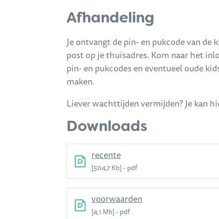
Afhandeling
Je ontvangt de pin- en pukcode van de k
post op je thuisadres. Kom naar het inlo
pin- en pukcodes en eventueel oude kids
maken.
Liever wachttijden vermijden? Je kan h
Downloads
recente
504,7 Kb
pdf
voorwaarden
4,1 Mb
pdf