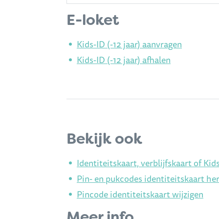
E-loket
Kids-ID (-12 jaar) aanvragen
Kids-ID (-12 jaar) afhalen
Bekijk ook
Identiteitskaart, verblijfskaart of Kid
Pin- en pukcodes identiteitskaart h
Pincode identiteitskaart wijzigen
Meer info