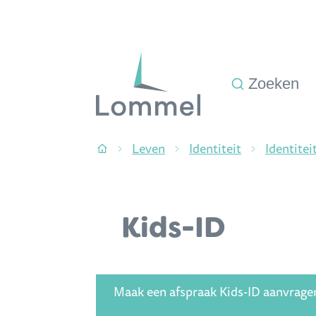
Naar inhoud
Stad Lommel
Zoeken
Leven
Identiteit
Identitei
Startpagina
Kids-ID
Maak een afspraak Kids-ID aanvrage