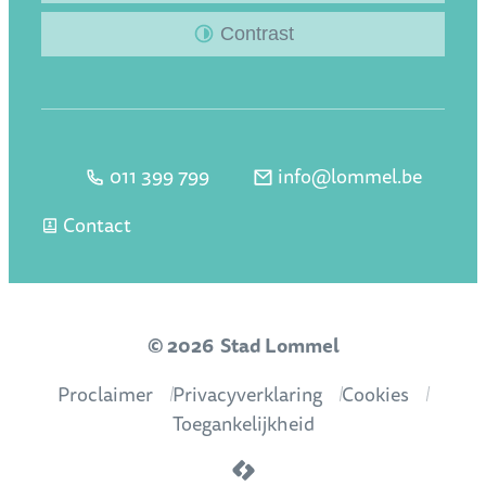
Contrast
011 399 799
info
@
lommel.be
Tel.
E-mail
Contact
© 2026
Stad Lommel
Proclaimer
Privacyverklaring
Cookies
Toegankelijkheid
LCP nv 2026 ©