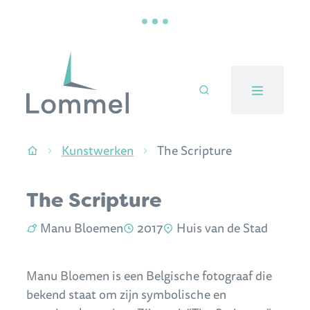
Naar inhoud
Stad Lommel
Kunstwerken
The Scripture
Startpagina
The Scripture
Kunstenaar:
Jaartal:
Locatie:
Manu Bloemen
2017
Huis van de Stad
Manu Bloemen is een Belgische fotograaf die
bekend staat om zijn symbolische en