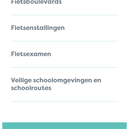
Fietsboulevards
Fietsenstallingen
Fietsexamen
Veilige schoolomgevingen en
schoolroutes