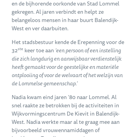
en de bijhorende oorkonde van Stad Lommel
gekregen. Al jaren verbindt en helpt ze
belangeloos mensen in haar buurt Balendijk-
West en ver daarbuiten.
Het stadsbestuur kende de Erepenning voor de
ste
32
keer toe aan
‘een persoon of een instelling
die zich langdurig en aanwijsbaar verdienstelijk
heeft gemaakt voor de geestelijke en materiële
ontplooiing of voor de welvaart of het welzijn van
de Lommelse gemeenschap.’
Nadia kwam eind jaren ’80 naar Lommel. Al
snel raakte ze betrokken bij de activiteiten in
Wijkvormingscentrum De Kievit in Balendijk-
West. Nadia werkte maar al te graag mee aan
bijvoorbeeld vrouwennamiddagen of