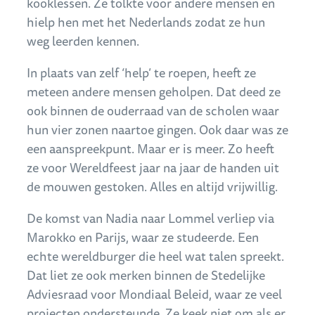
kooklessen. Ze tolkte voor andere mensen en
hielp hen met het Nederlands zodat ze hun
weg leerden kennen.
In plaats van zelf ‘help’ te roepen, heeft ze
meteen andere mensen geholpen. Dat deed ze
ook binnen de ouderraad van de scholen waar
hun vier zonen naartoe gingen. Ook daar was ze
een aanspreekpunt. Maar er is meer. Zo heeft
ze voor Wereldfeest jaar na jaar de handen uit
de mouwen gestoken. Alles en altijd vrijwillig.
De komst van Nadia naar Lommel verliep via
Marokko en Parijs, waar ze studeerde. Een
echte wereldburger die heel wat talen spreekt.
Dat liet ze ook merken binnen de Stedelijke
Adviesraad voor Mondiaal Beleid, waar ze veel
projecten ondersteunde. Ze keek niet om als er