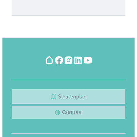
Hoplr
Facebook
Instagram
LinkedIn
YouTube
Stratenplan
Contrast