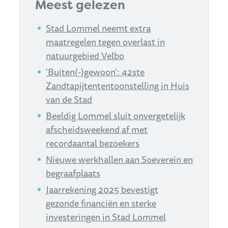
Meest gelezen
Stad Lommel neemt extra
maatregelen tegen overlast in
natuurgebied Velbo
'Buiten(-)gewoon': 42ste
Zandtapijtententoonstelling in Huis
van de Stad
Beeldig Lommel sluit onvergetelijk
afscheidsweekend af met
recordaantal bezoekers
Nieuwe werkhallen aan Soeverein en
begraafplaats
Jaarrekening 2025 bevestigt
gezonde financiën en sterke
investeringen in Stad Lommel