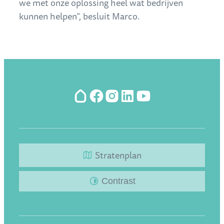
we met onze oplossing heel wat bedrijven
kunnen helpen”, besluit Marco.
Hoplr
Facebook
Instagram
LinkedIn
YouTube
Stratenplan
Contrast