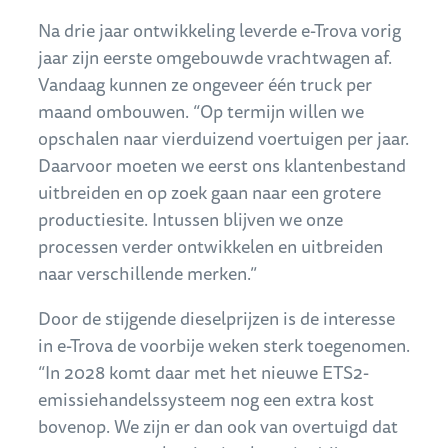
Na drie jaar ontwikkeling leverde e-Trova vorig
jaar zijn eerste omgebouwde vrachtwagen af.
Vandaag kunnen ze ongeveer één truck per
maand ombouwen. “Op termijn willen we
opschalen naar vierduizend voertuigen per jaar.
Daarvoor moeten we eerst ons klantenbestand
uitbreiden en op zoek gaan naar een grotere
productiesite. Intussen blijven we onze
processen verder ontwikkelen en uitbreiden
naar verschillende merken.”
Door de stijgende dieselprijzen is de interesse
in e-Trova de voorbije weken sterk toegenomen.
“In 2028 komt daar met het nieuwe ETS2-
emissiehandelssysteem nog een extra kost
bovenop. We zijn er dan ook van overtuigd dat