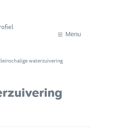
ofiel
Menu
leinschalige waterzuivering
erzuivering