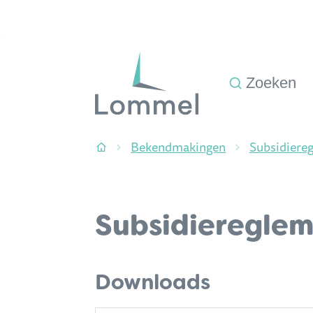
Naar inhoud
Stad Lommel
Zoeken
Bekendmakingen
Subsidiere
Startpagina
Subsidiereglem
Downloads