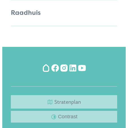
Raadhuis
Hoplr
Facebook
Instagram
LinkedIn
YouTube
Stratenplan
Contrast