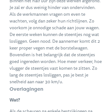
Binnen het half uur zijn deze werken afgerond.
Je zal er dus weinig hinder van ondervinden.
Als de werkmannen vragen om even te
wachten, volg dan zeker hun richtlijnen. Zo
voorkom je onnodige schade aan jouw wagen.
De eerste weken kunnen de steentjes nog wat
losliggen. Geen nood. De aannemer komt dit 2
keer proper vegen met de borstelwagen.
Bovendien is het belangrijk dat de steentjes
goed ingereden worden. Hoe meer verkeer, hoe
vlugger de steentjes vast komen te zitten. Zo
lang de steentjes losliggen, pas je best je
snelheid aan naar 30 km/u.
Overlagingen
Wat?
Als de scheuren na enkele bestrijkingen na