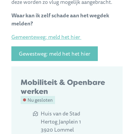
deze worden zo vlug mogelijk aangebracht.
Waar kan ik zelf schade aan het wegdek
melden?
Gemeenteweg: meld het hier
Gewestweg: meld het het hier
Contact
Mobiliteit & Openbare
werken
Nu gesloten
Adres
Huis van de Stad
Hertog Janplein 1
,
3920
Lommel