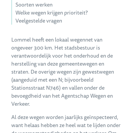
Soorten werken
Welke wegen krijgen prioriteit?
Veelgestelde vragen
Inhoud
Lommel heeft een lokaal wegennet van
ongeveer 300 km. Het stadsbestuur is
verantwoordelijk voor het onderhoud en de
herstelling van deze gemeentewegen en
straten. De overige wegen zijn gewestwegen
(aangeduid met een N; bijvoorbeeld
Stationsstraat N746) en vallen onder de
bevoegdheid van het Agentschap Wegen en
Verkeer.
Al deze wegen worden jaarlijks geïnspecteerd,
want helaas hebben ze heel wat te lijden onder
de weersomstandigheden en het verkeer. Om