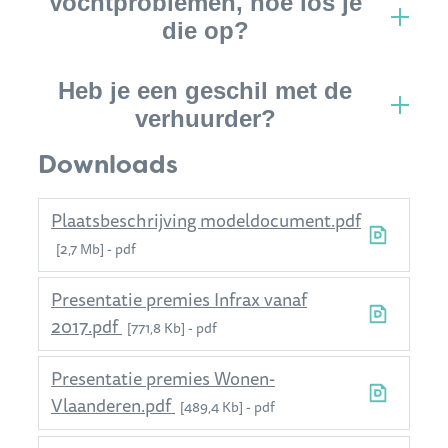
Vochtproblemen, hoe los je
die op?
Heb je een geschil met de
verhuurder?
Downloads
Plaatsbeschrijving modeldocument.pdf
2,7 Mb
pdf
Presentatie premies Infrax vanaf
2017.pdf
771,8 Kb
pdf
Presentatie premies Wonen-
Vlaanderen.pdf
489,4 Kb
pdf