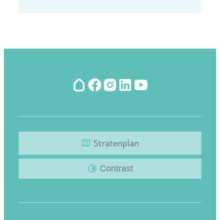
Hoplr
Facebook
Instagram
LinkedIn
YouTube
Stratenplan
Contrast