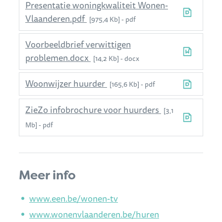
Presentatie woningkwaliteit Wonen-
Vlaanderen.pdf
975,4 Kb
pdf
Voorbeeldbrief verwittigen
problemen.docx
14,2 Kb
docx
Woonwijzer huurder
165,6 Kb
pdf
ZieZo infobrochure voor huurders
3,1
Mb
pdf
Meer info
www.een.be/wonen-tv
www.wonenvlaanderen.be/huren