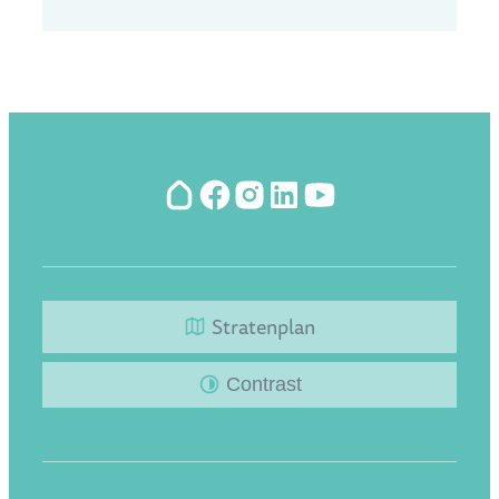
Hoplr
Facebook
Instagram
LinkedIn
YouTube
Stratenplan
Contrast